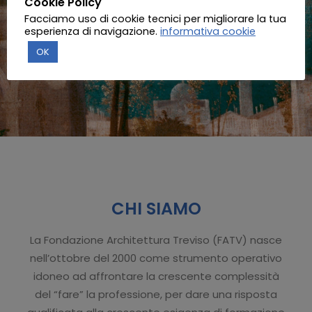
Cookie Policy
Facciamo uso di cookie tecnici per migliorare la tua
esperienza di navigazione.
informativa cookie
OK
CHI SIAMO
La Fondazione Architettura Treviso (FATV) nasce
nell’ottobre del 2000 come strumento operativo
idoneo ad affrontare la crescente complessità
del “fare” la professione, per dare una risposta