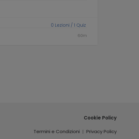
0
Lezioni /
1
Quiz
60m
Cookie Policy
Termini e Condizioni
|
Privacy Policy