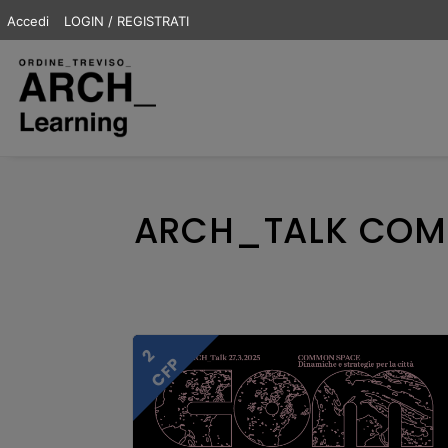
Accedi
LOGIN / REGISTRATI
ARCH_TALK COMM
2
CFP