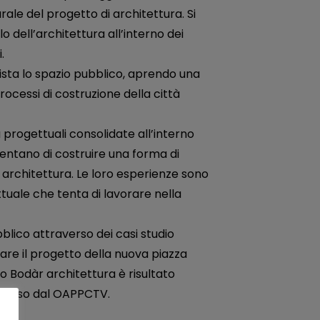
urale del progetto di architettura. Si
olo dell’architettura all’interno dei
.
ta lo spazio pubblico, aprendo una
processi di costruzione della città
progettuali consolidate all’interno
 tentano di costruire una forma di
i architettura. Le loro esperienze sono
ttuale che tenta di lavorare nella
lico attraverso dei casi studio
olare il progetto della nuova piazza
o Bodàr architettura è risultato
omosso dal OAPPCTV.