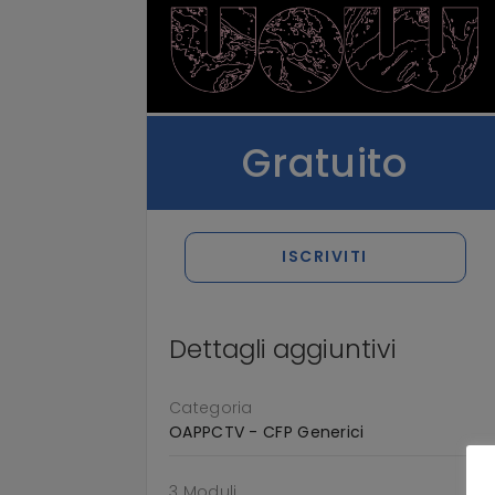
Gratuito
ISCRIVITI
Dettagli aggiuntivi
Categoria
OAPPCTV - CFP Generici
3 Moduli