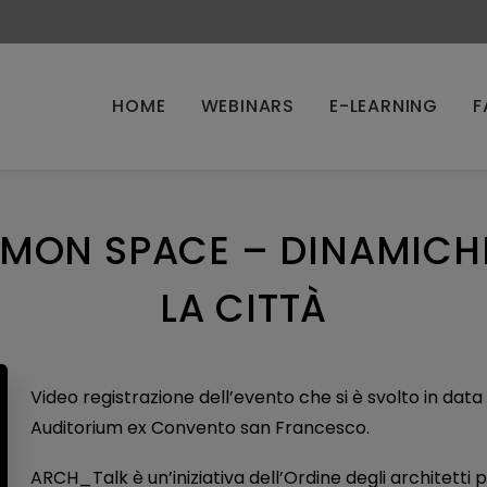
HOME
WEBINARS
E-LEARNING
F
ON SPACE – DINAMICHE 
LA CITTÀ
Video registrazione dell’evento che si è svolto in da
Auditorium ex Convento san Francesco.
ARCH_Talk è un’iniziativa dell’Ordine degli architetti p