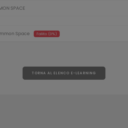
MMON SPACE
Common Space
Fallito (0%)
TORNA AL ELENCO E-LEARNING